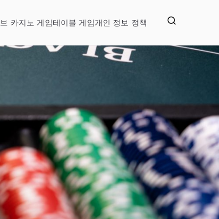
브 카지노 게임
테이블 게임
개인 정보 정책