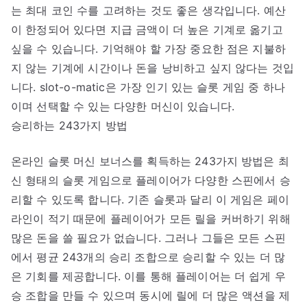
는 최대 코인 수를 고려하는 것도 좋은 생각입니다. 예산
이 한정되어 있다면 지급 금액이 더 높은 기계로 옮기고
싶을 수 있습니다. 기억해야 할 가장 중요한 점은 지불하
지 않는 기계에 시간이나 돈을 낭비하고 싶지 않다는 것입
니다. slot-o-matic은 가장 인기 있는 슬롯 게임 중 하나
이며 선택할 수 있는 다양한 머신이 있습니다.
승리하는 243가지 방법
온라인 슬롯 머신 보너스를 획득하는 243가지 방법은 최
신 형태의 슬롯 게임으로 플레이어가 다양한 스핀에서 승
리할 수 있도록 합니다. 기존 슬롯과 달리 이 게임은 페이
라인이 적기 때문에 플레이어가 모든 릴을 커버하기 위해
많은 돈을 쓸 필요가 없습니다. 그러나 그들은 모든 스핀
에서 평균 243개의 승리 조합으로 승리할 수 있는 더 많
은 기회를 제공합니다. 이를 통해 플레이어는 더 쉽게 우
승 조합을 만들 수 있으며 동시에 릴에 더 많은 액션을 제