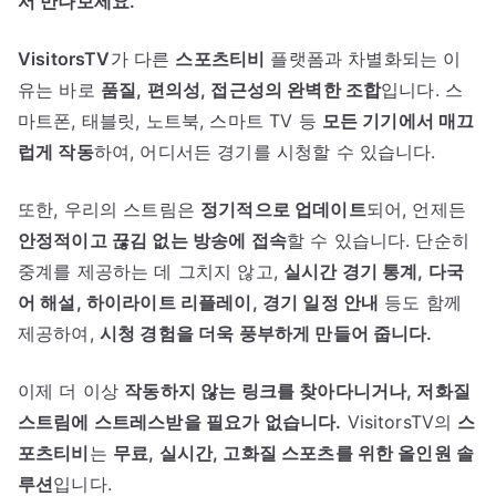
서 만나보세요.
VisitorsTV
가 다른
스포츠티비
플랫폼과 차별화되는 이
유는 바로
품질, 편의성, 접근성의 완벽한 조합
입니다. 스
마트폰, 태블릿, 노트북, 스마트 TV 등
모든 기기에서 매끄
럽게 작동
하여, 어디서든 경기를 시청할 수 있습니다.
또한, 우리의 스트림은
정기적으로 업데이트
되어, 언제든
안정적이고 끊김 없는 방송에 접속
할 수 있습니다. 단순히
중계를 제공하는 데 그치지 않고,
실시간 경기 통계, 다국
어 해설, 하이라이트 리플레이, 경기 일정 안내
등도 함께
제공하여,
시청 경험을 더욱 풍부하게 만들어 줍니다.
이제 더 이상
작동하지 않는 링크를 찾아다니거나, 저화질
스트림에 스트레스받을 필요가 없습니다.
VisitorsTV의
스
포츠티비
는
무료, 실시간, 고화질 스포츠를 위한 올인원 솔
루션
입니다.