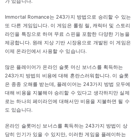
가 있습니다.
Immortal Romance는 243가지 방법으로 승리할 수 있는
또 다른 게임입니다. 이 게임은 롤링 릴, 캐릭터 및 스토리
라인을 특징으로 하며 무료 스핀을 포함한 다양한 기능을
제공합니다. 원래 지상 기반 시장용으로 개발된 이 게임은
이제 온라인에서 사용할 수 있습니다.
많은 플레이어가 온라인 슬롯 머신 보너스를 획득하는
243가지 방법의 비용에 대해 혼란스러워합니다. 이 슬롯
은 종종 오해를 받는데, 플레이어는 243가지 방법 모두에
대해 비용을 지불해야 승리할 수 있다고 생각하지만 실제
로는 하나의 페이라인에 대해서만 비용을 지불하면 될 수
도 있습니다.
온라인 슬롯머신 보너스를 획득하는 243가지 방법이 상
당히 인기가 있을 수 있지만, 이러한 게임을 플레이하는