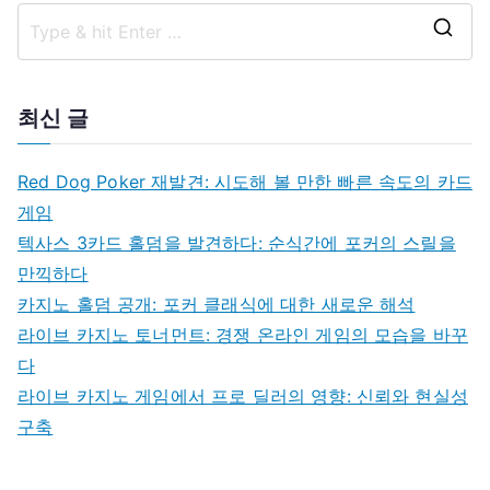
S
e
a
최신 글
r
c
Red Dog Poker 재발견: 시도해 볼 만한 빠른 속도의 카드
h
게임
f
텍사스 3카드 홀덤을 발견하다: 순식간에 포커의 스릴을
o
만끽하다
r
카지노 홀덤 공개: 포커 클래식에 대한 새로운 해석
:
라이브 카지노 토너먼트: 경쟁 온라인 게임의 모습을 바꾸
다
라이브 카지노 게임에서 프로 딜러의 영향: 신뢰와 현실성
구축