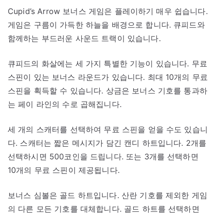
Cupid’s Arrow 보너스 게임은 플레이하기 매우 쉽습니다.
게임은 구름이 가득한 하늘을 배경으로 합니다. 큐피드와
함께하는 부드러운 사운드 트랙이 있습니다.
큐피드의 화살에는 세 가지 특별한 기능이 있습니다. 무료
스핀이 있는 보너스 라운드가 있습니다. 최대 10개의 무료
스핀을 획득할 수 있습니다. 상금은 보너스 기호를 통과하
는 페이 라인의 수로 곱해집니다.
세 개의 스캐터를 선택하여 무료 스핀을 얻을 수도 있습니
다. 스캐터는 짧은 메시지가 담긴 캔디 하트입니다. 2개를
선택하시면 500코인을 드립니다. 또는 3개를 선택하면
10개의 무료 스핀이 제공됩니다.
보너스 심볼은 골드 하트입니다. 산란 기호를 제외한 게임
의 다른 모든 기호를 대체합니다. 골드 하트를 선택하면