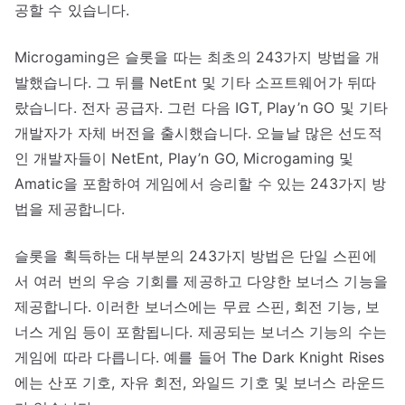
공할 수 있습니다.
Microgaming은 슬롯을 따는 최초의 243가지 방법을 개
발했습니다. 그 뒤를 NetEnt 및 기타 소프트웨어가 뒤따
랐습니다. 전자 공급자. 그런 다음 IGT, Play’n GO 및 기타
개발자가 자체 버전을 출시했습니다. 오늘날 많은 선도적
인 개발자들이 NetEnt, Play’n GO, Microgaming 및
Amatic을 포함하여 게임에서 승리할 수 있는 243가지 방
법을 제공합니다.
슬롯을 획득하는 대부분의 243가지 방법은 단일 스핀에
서 여러 번의 우승 기회를 제공하고 다양한 보너스 기능을
제공합니다. 이러한 보너스에는 무료 스핀, 회전 기능, 보
너스 게임 등이 포함됩니다. 제공되는 보너스 기능의 수는
게임에 따라 다릅니다. 예를 들어 The Dark Knight Rises
에는 산포 기호, 자유 회전, 와일드 기호 및 보너스 라운드