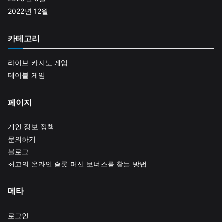
2022년 12월
카테고리
라이브 카지노 게임
테이블 게임
페이지
개인 정보 정책
문의하기
블로그
최고의 온라인 슬롯 머신 보너스를 찾는 방법
메타
로그인