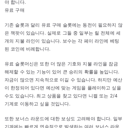
야 합니다.
유료 구매
기존 슬롯과 달리 유료 구매 슬롯에는 동전이 필요하지 않
은 잭팟이 있습니다. 실제로 그들 중 일부는 릴 전체에 세
개의 지불 라인이 있습니다. 보수는 각 페이 라인에 베팅
된 코인에 비례합니다.
유료 슬롯머신은 또한 더 많은 기호와 지불 라인을 잠금
해제할 수 있는 기능이 있어 큰 승리의 확률을 높입니다.
자금이 많으면 지속적으로 이길 수 있습니다. 하지만 예산
이 한정되어 있다면 예산에 맞는 게임을 플레이하고 싶을
수도 있습니다. 최고 상품을 찾고 있다면 니켈 또는 2/4
기계로 이동하고 싶을 것입니다.
또한 보너스 라운드에 대한 보상도 고려해야 합니다. 일부
기계에는 빠르게 연속적으로 발생하는 여러 보너스 라운