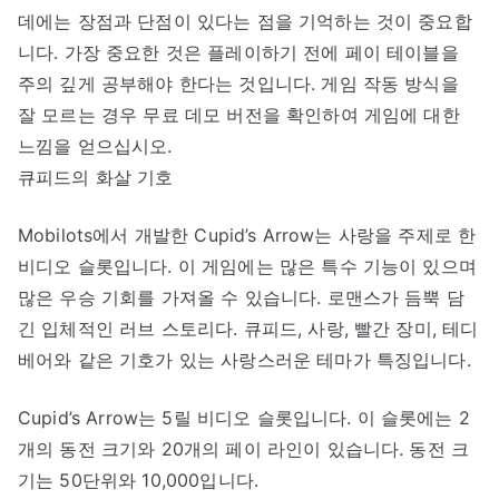
데에는 장점과 단점이 있다는 점을 기억하는 것이 중요합
니다. 가장 중요한 것은 플레이하기 전에 페이 테이블을
주의 깊게 공부해야 한다는 것입니다. 게임 작동 방식을
잘 모르는 경우 무료 데모 버전을 확인하여 게임에 대한
느낌을 얻으십시오.
큐피드의 화살 기호
Mobilots에서 개발한 Cupid’s Arrow는 사랑을 주제로 한
비디오 슬롯입니다. 이 게임에는 많은 특수 기능이 있으며
많은 우승 기회를 가져올 수 있습니다. 로맨스가 듬뿍 담
긴 입체적인 러브 스토리다. 큐피드, 사랑, 빨간 장미, 테디
베어와 같은 기호가 있는 사랑스러운 테마가 특징입니다.
Cupid’s Arrow는 5릴 비디오 슬롯입니다. 이 슬롯에는 2
개의 동전 크기와 20개의 페이 라인이 있습니다. 동전 크
기는 50단위와 10,000입니다.