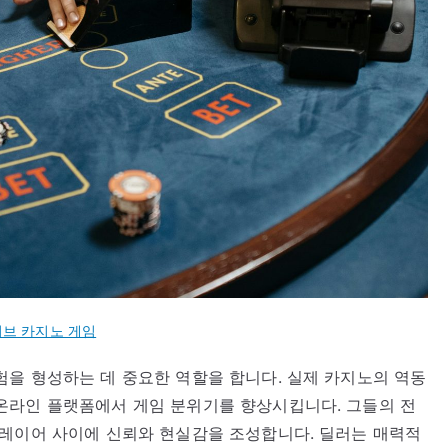
브 카지노 게임
을 형성하는 데 중요한 역할을 합니다. 실제 카지노의 역동
온라인 플랫폼에서 게임 분위기를 향상시킵니다. 그들의 전
플레이어 사이에 신뢰와 현실감을 조성합니다. 딜러는 매력적