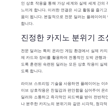
인 상호 작용을 통해 가상 세계와 실제 세계 간의
느끼게 합니다. 이러한 연결은 사교 활동을 즐기고
움이 됩니다. 본질적으로 전문 딜러는 플레이어의
합니다.
진정한 카지노 분위기 조
전문 딜러는 특히 온라인 게임 환경에서 실제 카지
제 카드와 장비를 활용하여 전통적인 도박 관행과
도록 훈련된 숙련된 딜러는 모든 상호 작용이 실
도록 합니다.
라이브 스트리밍 기술을 사용하면 플레이어는 이러
이브 상호작용은 친밀감과 편안함을 심어주어 온라
딜러와 소통하고 즉각적인 피드백을 받아 전반적인 
나 분주한 카지노의 분위기와 같은 시각적, 청각