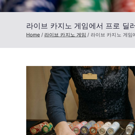
라이브 카지노 게임에서 프로 딜러
Home
라이브 카지노 게임
라이브 카지노 게임에