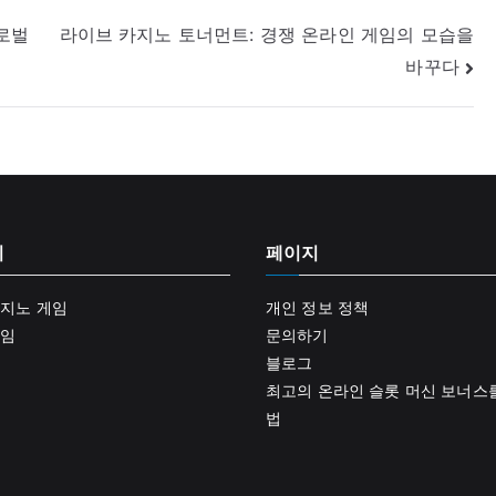
로벌
라이브 카지노 토너먼트: 경쟁 온라인 게임의 모습을
바꾸다
리
페이지
카지노 게임
개인 정보 정책
게임
문의하기
블로그
최고의 온라인 슬롯 머신 보너스를
법