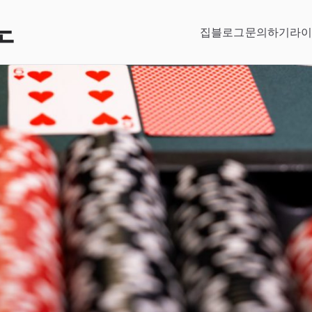
노
집
블로그
문의하기
라이