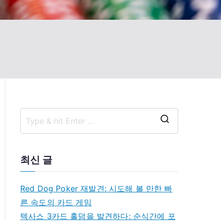
S
e
a
최신 글
r
c
Red Dog Poker 재발견: 시도해 볼 만한 빠
h
른 속도의 카드 게임
f
텍사스 3카드 홀덤을 발견하다: 순식간에 포