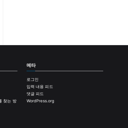
메타
로그인
입력 내용 피드
댓글 피드
 찾는 방
WordPress.org