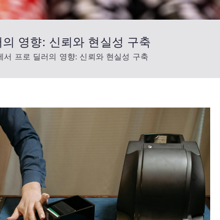
의 영향: 신뢰와 현실성 구축
서 프로 딜러의 영향: 신뢰와 현실성 구축