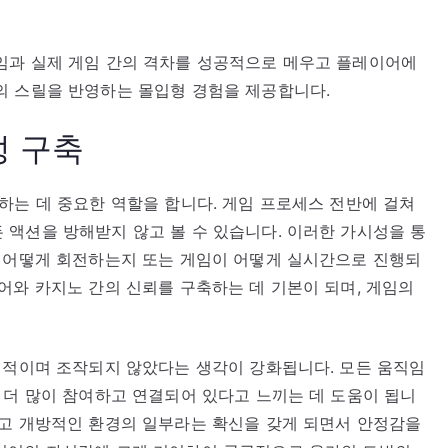
임과 실제 게임 간의 격차를 성공적으로 메우고 플레이어에
의 스릴을 반영하는 몰입형 경험을 제공합니다.
성 구축
하는 데 중요한 역할을 합니다. 게임 프로세스 전반에 걸쳐
액션을 방해받지 않고 볼 수 있습니다. 이러한 가시성을 통
이 어떻게 회전하는지 또는 게임이 어떻게 실시간으로 진행되
어와 카지노 간의 신뢰를 구축하는 데 기본이 되며, 게임의
법적이며 조작되지 않았다는 생각이 강화됩니다. 모든 움직임
 더 많이 참여하고 연결되어 있다고 느끼는 데 도움이 됩니
하고 개방적인 환경의 일부라는 확신을 갖게 되면서 안정감을