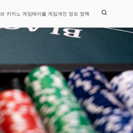
브 카지노 게임
테이블 게임
개인 정보 정책